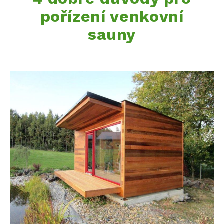
pořízení venkovní
sauny