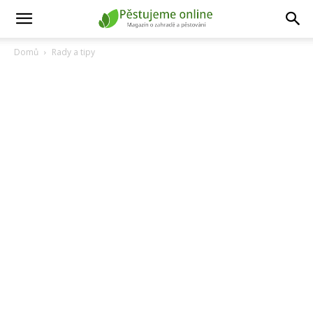
Domů
Rady a tipy