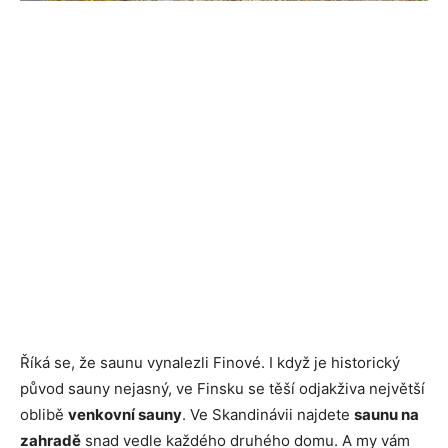
Říká se, že saunu vynalezli Finové. I když je historický
původ sauny nejasný, ve Finsku se těší odjakživa největší
oblibě
venkovní sauny
. Ve Skandinávii najdete
saunu na
zahradě
snad vedle každého druhého domu. A my vám