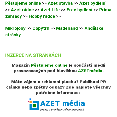
Pěstujeme online
>>
Azet stavba
>>
Azet bydlení
>>
Azet rádce
>>
Azet Life
>>
Free bydlení
>>
Prima
zahrady
>>
Hobby rádce
>>
Mikrojoby
>>
Copytrh
>>
Madehand
>>
Andělské
stránky
INZERCE NA STRÁNKÁCH
Magazín
Pěstujeme online
je součástí médií
provozovaných pod hlavičkou
AZETmédia
.
Máte zájem o reklamní plochu? Publikaci PR
článku nebo zpětný odkaz?
Zde najdete všechny
potřebné informace: