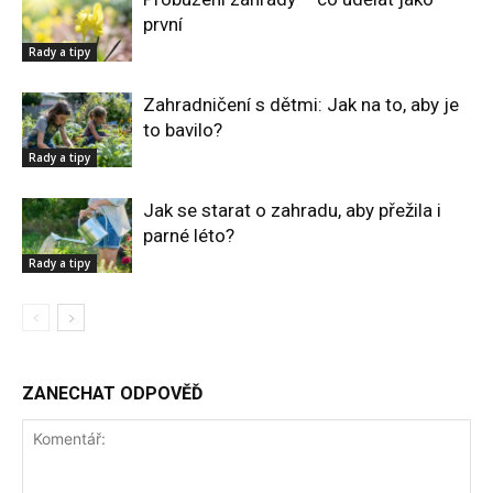
první
Rady a tipy
Zahradničení s dětmi: Jak na to, aby je
to bavilo?
Rady a tipy
Jak se starat o zahradu, aby přežila i
parné léto?
Rady a tipy
ZANECHAT ODPOVĚĎ