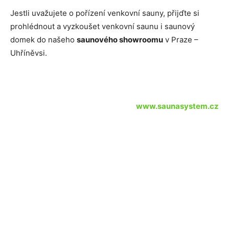
Jestli uvažujete o pořízení venkovní sauny, přijďte si
prohlédnout a vyzkoušet venkovní saunu i saunový
domek do našeho
saunového showroomu
v Praze –
Uhříněvsi.
www.saunasystem.cz