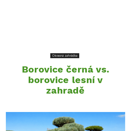
Okrasná zahrádka
Borovice černá vs.
borovice lesní v
zahradě