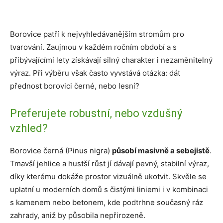
Borovice patří k nejvyhledávanějším stromům pro
tvarování. Zaujmou v každém ročním období a s
přibývajícími lety získávají silný charakter i nezaměnitelný
výraz. Při výběru však často vyvstává otázka: dát
přednost borovici černé, nebo lesní?
Preferujete robustní, nebo vzdušný
vzhled?
Borovice černá (Pinus nigra)
působí masivně a sebejistě
.
Tmavší jehlice a hustší růst jí dávají pevný, stabilní výraz,
díky kterému dokáže prostor vizuálně ukotvit. Skvěle se
uplatní u moderních domů s čistými liniemi i v kombinaci
s kamenem nebo betonem, kde podtrhne současný ráz
zahrady, aniž by působila nepřirozeně.