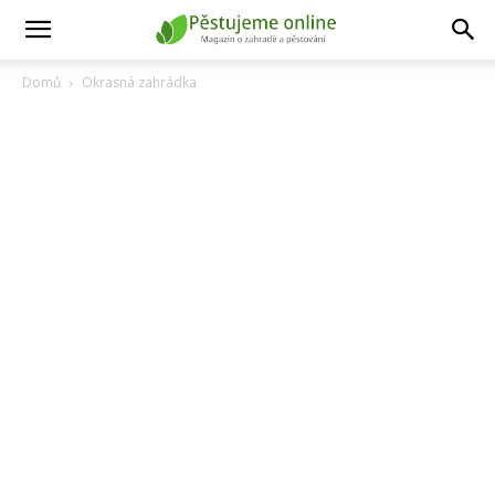
Domů
Okrasná zahrádka