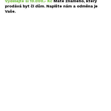
Vydělejte si 10.000,- Kč
Máte známého, který
prodává byt či dům. Napište nám a odměna je
Vaše.