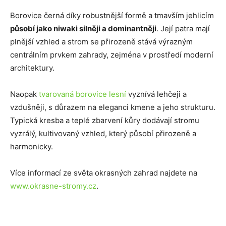
Borovice černá díky robustnější formě a tmavším jehlicím
působí jako niwaki silněji a dominantněji
. Její patra mají
plnější vzhled a strom se přirozeně stává výrazným
centrálním prvkem zahrady, zejména v prostředí moderní
architektury.
Naopak
tvarovaná borovice lesní
vyznívá lehčeji a
vzdušněji, s důrazem na eleganci kmene a jeho strukturu.
Typická kresba a teplé zbarvení kůry dodávají stromu
vyzrálý, kultivovaný vzhled, který působí přirozeně a
harmonicky.
Více informací ze světa okrasných zahrad najdete na
www.okrasne-stromy.cz
.