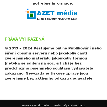
potřebné informace:
PRÁVA VYHRAZENÁ
© 2013 - 2024 Pěstujeme online
Publikování nebo
šíření obsahu serveru nebo jakékoliv části
zveřejněného materiálu jakoukoliv formou
(netýká se sdílení na soc. sítích) je bez
předchozího písemného souhlasu vydavatele
zakázáno. Nevyžádané tiskové zprávy jsou
zveřejněné bez aktivního odkazu dodavatele.
Inzerce – Azet média
reklama@azetmedia.cz