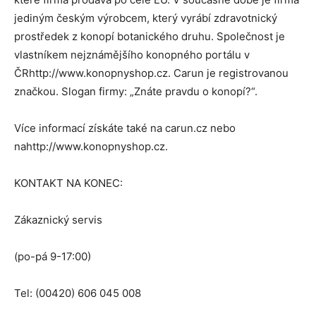
jediným českým výrobcem, který vyrábí zdravotnický
prostředek z konopí botanického druhu. Společnost je
vlastníkem nejznámějšího konopného portálu v
ČRhttp://www.konopnyshop.cz. Carun je registrovanou
značkou. Slogan firmy: „Znáte pravdu o konopí?“.
Více informací získáte také na carun.cz nebo
nahttp://www.konopnyshop.cz.
KONTAKT NA KONEC:
Zákaznický servis
(po-pá 9-17:00)
Tel: (00420) 606 045 008