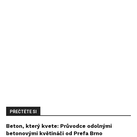
PŘEČTĚTE SI
Beton, který kvete: Průvodce odolnými
betonovými květináči od Prefa Brno