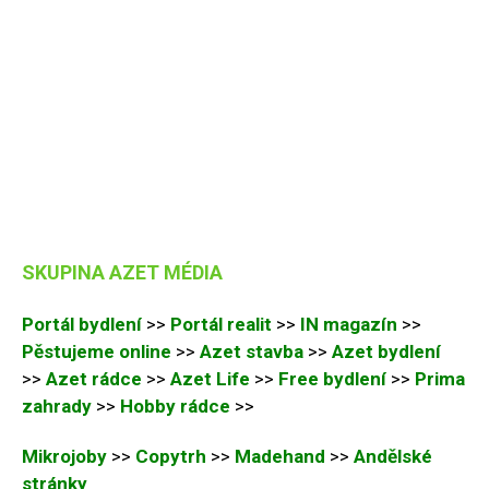
SKUPINA AZET MÉDIA
Portál bydlení
>>
Portál realit
>>
IN magazín
>>
Pěstujeme online
>>
Azet stavba
>>
Azet bydlení
>>
Azet rádce
>>
Azet Life
>>
Free bydlení
>>
Prima
zahrady
>>
Hobby rádce
>>
Mikrojoby
>>
Copytrh
>>
Madehand
>>
Andělské
stránky