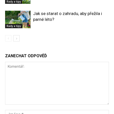
Rady a tipy
Jak se starat o zahradu, aby přežila i
parné léto?
Rady a tipy
ZANECHAT ODPOVĚĎ