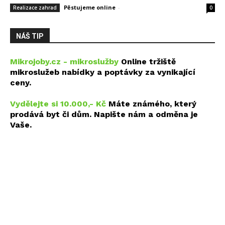
Pěstujeme online
-
14 května, 2026
Realizace zahrad
0
NÁŠ TIP
Mikrojoby.cz - mikroslužby
Online tržiště
mikroslužeb nabídky a poptávky za vynikající
ceny.
Vydělejte si 10.000,- Kč
Máte známého, který
prodává byt či dům. Napište nám a odměna je
Vaše.