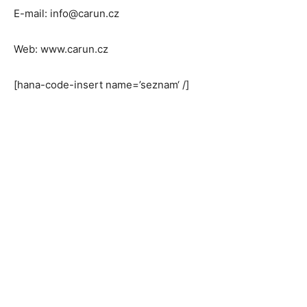
E-mail: info@carun.cz
Web: www.carun.cz
[hana-code-insert name=’seznam‘ /]