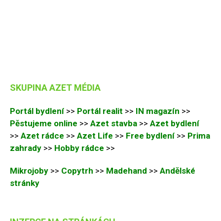
SKUPINA AZET MÉDIA
Portál bydlení
>>
Portál realit
>>
IN magazín
>>
Pěstujeme online
>>
Azet stavba
>>
Azet bydlení
>>
Azet rádce
>>
Azet Life
>>
Free bydlení
>>
Prima
zahrady
>>
Hobby rádce
>>
Mikrojoby
>>
Copytrh
>>
Madehand
>>
Andělské
stránky