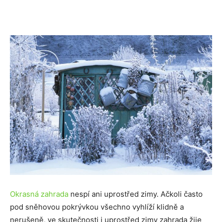
Okrasná zahrada
nespí ani uprostřed zimy. Ačkoli často
pod sněhovou pokrývkou všechno vyhlíží klidně a
nerušeně, ve skutečnosti i uprostřed zimy zahrada žije