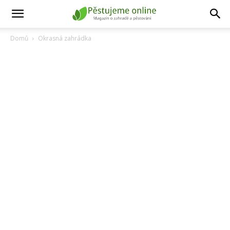
Domů
Okrasná zahrádka