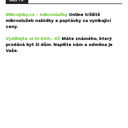
Mikrojoby.cz - mikroslužby
Online tržiště
mikroslužeb nabídky a poptávky za vynikající
ceny.
Vydělejte si 10.000,- Kč
Máte známého, který
prodává byt či dům. Napište nám a odměna je
Vaše.