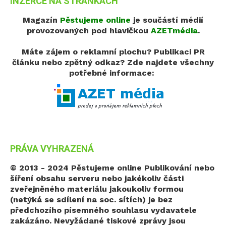
INZERCE NA STRÁNKÁCH
Magazín
Pěstujeme online
je součástí médií
provozovaných pod hlavičkou
AZETmédia
.
Máte zájem o reklamní plochu? Publikaci PR
článku nebo zpětný odkaz?
Zde najdete všechny
potřebné informace:
PRÁVA VYHRAZENÁ
© 2013 - 2024 Pěstujeme online
Publikování nebo
šíření obsahu serveru nebo jakékoliv části
zveřejněného materiálu jakoukoliv formou
(netýká se sdílení na soc. sítích) je bez
předchozího písemného souhlasu vydavatele
zakázáno. Nevyžádané tiskové zprávy jsou