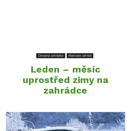
Okrasná zahrádka
Realizace zahrad
Leden – měsíc
uprostřed zimy na
zahrádce