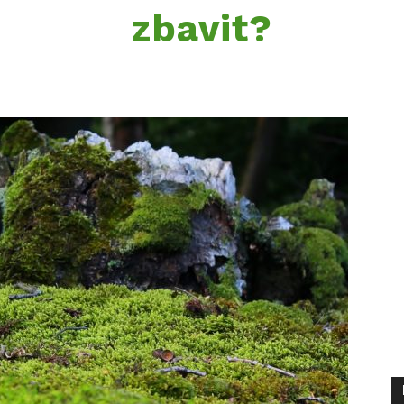
zbavit?