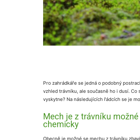
Pro zahrádkáře se jedná o podobný postrach
vzhled trávníku, ale současně ho i dusí. Co 
vyskytne? Na následujících řádcích se je m
Mech je z trávníku možné
chemicky
Obecně je možné se mechu z trávníku zbav