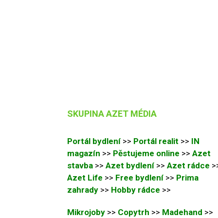
SKUPINA AZET MÉDIA
Portál bydlení
>>
Portál realit
>>
IN
magazín
>>
Pěstujeme online
>>
Azet
stavba
>>
Azet bydlení
>>
Azet rádce
>
Azet Life
>>
Free bydlení
>>
Prima
zahrady
>>
Hobby rádce
>>
Mikrojoby
>>
Copytrh
>>
Madehand
>>