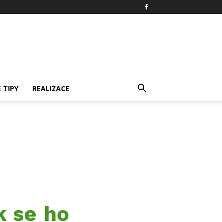
 TIPY
REALIZACE
 se ho