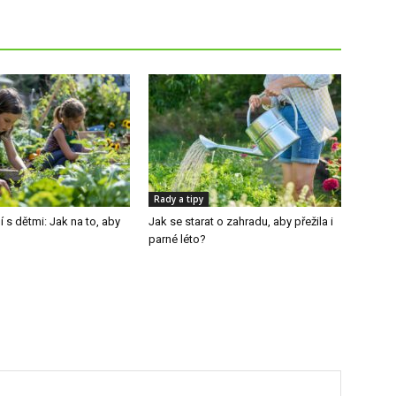
Rady a tipy
 s dětmi: Jak na to, aby
Jak se starat o zahradu, aby přežila i
parné léto?