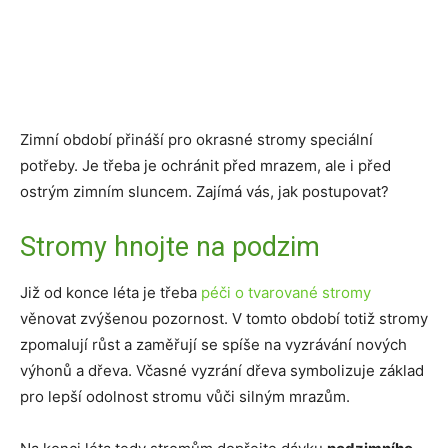
Zimní období přináší pro okrasné stromy speciální
potřeby. Je třeba je ochránit před mrazem, ale i před
ostrým zimním sluncem. Zajímá vás, jak postupovat?
Stromy hnojte na podzim
Již od konce léta je třeba
péči o tvarované stromy
věnovat zvýšenou pozornost. V tomto období totiž stromy
zpomalují růst a zaměřují se spíše na vyzrávání nových
výhonů a dřeva. Včasné vyzrání dřeva symbolizuje základ
pro lepší odolnost stromu vůči silným mrazům.