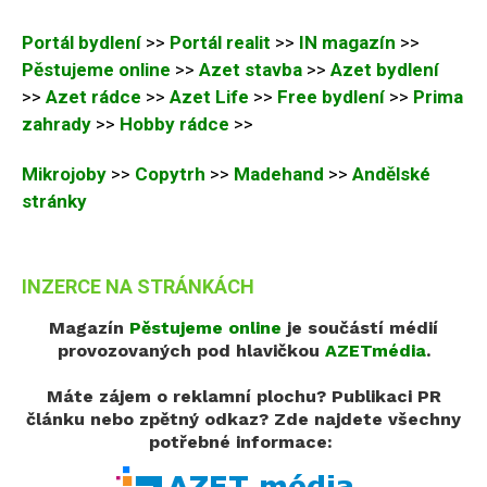
Portál bydlení
>>
Portál realit
>>
IN magazín
>>
Pěstujeme online
>>
Azet stavba
>>
Azet bydlení
>>
Azet rádce
>>
Azet Life
>>
Free bydlení
>>
Prima
zahrady
>>
Hobby rádce
>>
Mikrojoby
>>
Copytrh
>>
Madehand
>>
Andělské
stránky
INZERCE NA STRÁNKÁCH
Magazín
Pěstujeme online
je součástí médií
provozovaných pod hlavičkou
AZETmédia
.
Máte zájem o reklamní plochu? Publikaci PR
článku nebo zpětný odkaz?
Zde najdete všechny
potřebné informace: