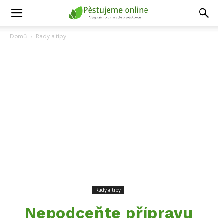
Domů
Rady a tipy
Rady a tipy
Nepodceňte přípravu