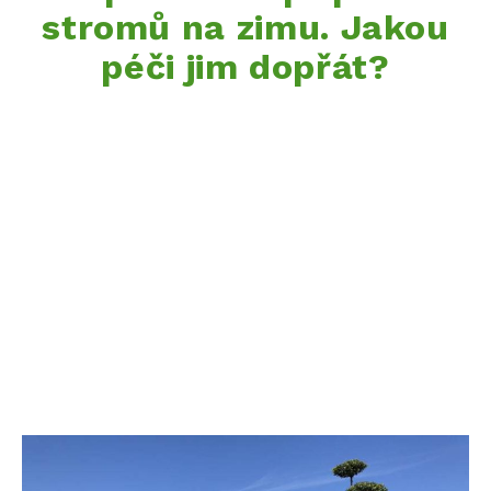
stromů na zimu. Jakou
péči jim dopřát?