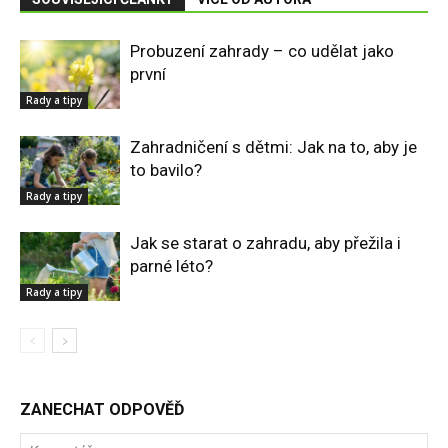
Probuzení zahrady – co udělat jako
první
Rady a tipy
Zahradničení s dětmi: Jak na to, aby je
to bavilo?
Rady a tipy
Jak se starat o zahradu, aby přežila i
parné léto?
Rady a tipy
ZANECHAT ODPOVĚĎ