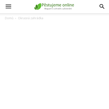
Domů
Okrasná zahrádka