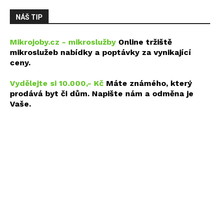
NÁŠ TIP
Mikrojoby.cz - mikroslužby
Online tržiště
mikroslužeb nabídky a poptávky za vynikající
ceny.
Vydělejte si 10.000,- Kč
Máte známého, který
prodává byt či dům. Napište nám a odměna je
Vaše.