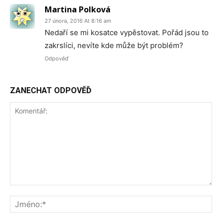
Martina Polková
27 února, 2016 At 8:16 am
Nedaří se mi kosatce vypěstovat. Pořád jsou to
zakrslíci, nevíte kde může být problém?
Odpověď
ZANECHAT ODPOVĚĎ