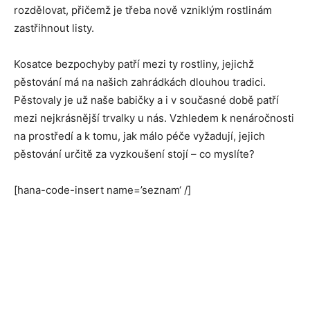
rozdělovat, přičemž je třeba nově vzniklým rostlinám
zastřihnout listy.
Kosatce bezpochyby patří mezi ty rostliny, jejichž
pěstování má na našich zahrádkách dlouhou tradici.
Pěstovaly je už naše babičky a i v současné době patří
mezi nejkrásnější trvalky u nás. Vzhledem k nenáročnosti
na prostředí a k tomu, jak málo péče vyžadují, jejich
pěstování určitě za vyzkoušení stojí – co myslíte?
[hana-code-insert name=’seznam‘ /]