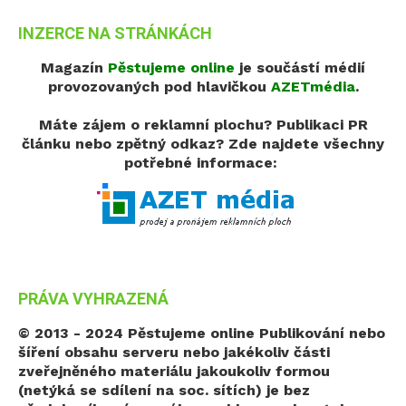
INZERCE NA STRÁNKÁCH
Magazín
Pěstujeme online
je součástí médií
provozovaných pod hlavičkou
AZETmédia
.
Máte zájem o reklamní plochu? Publikaci PR
článku nebo zpětný odkaz?
Zde najdete všechny
potřebné informace:
PRÁVA VYHRAZENÁ
© 2013 - 2024 Pěstujeme online
Publikování nebo
šíření obsahu serveru nebo jakékoliv části
zveřejněného materiálu jakoukoliv formou
(netýká se sdílení na soc. sítích) je bez