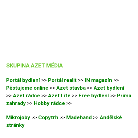
SKUPINA AZET MÉDIA
Portál bydlení
>>
Portál realit
>>
IN magazín
>>
Pěstujeme online
>>
Azet stavba
>>
Azet bydlení
>>
Azet rádce
>>
Azet Life
>>
Free bydlení
>>
Prima
zahrady
>>
Hobby rádce
>>
Mikrojoby
>>
Copytrh
>>
Madehand
>>
Andělské
stránky