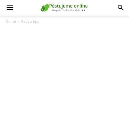
Domů
Rady a tipy