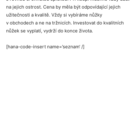
na jejich ostrost. Cena by měla být odpovídající jejich
užitečnosti a kvalitě. Vždy si vybíráme nůžky
v obchodech a ne na tržnicích. Investovat do kvalitních
nůžek se vyplatí, vydrží do konce života.
[hana-code-insert name=’seznam‘ /]