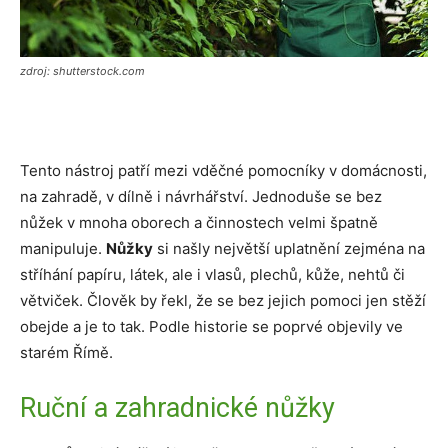
zdroj: shutterstock.com
Tento nástroj patří mezi vděčné pomocníky v domácnosti,
na zahradě, v dílně i návrhářství. Jednoduše se bez
nůžek v mnoha oborech a činnostech velmi špatně
manipuluje.
Nůžky
si našly největší uplatnění zejména na
stříhání papíru, látek, ale i vlasů, plechů, kůže, nehtů či
větviček. Člověk by řekl, že se bez jejich pomoci jen stěží
obejde a je to tak. Podle historie se poprvé objevily ve
starém Římě.
Ruční a zahradnické nůžky