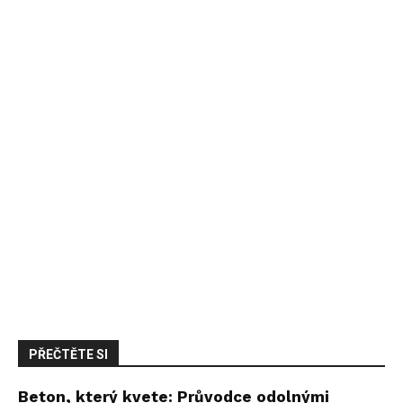
PŘEČTĚTE SI
Beton, který kvete: Průvodce odolnými