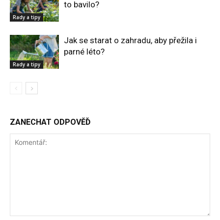
to bavilo?
Rady a tipy
Jak se starat o zahradu, aby přežila i
parné léto?
Rady a tipy
ZANECHAT ODPOVĚĎ