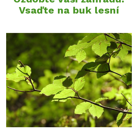
Vsaďte na buk lesní