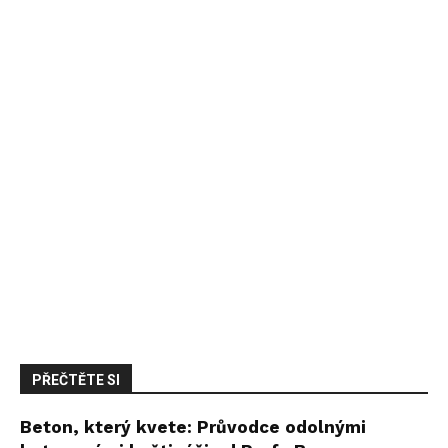
PŘEČTĚTE SI
Beton, který kvete: Průvodce odolnými