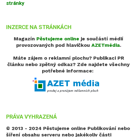
stránky
INZERCE NA STRÁNKÁCH
Magazín
Pěstujeme online
je součástí médií
provozovaných pod hlavičkou
AZETmédia
.
Máte zájem o reklamní plochu? Publikaci PR
článku nebo zpětný odkaz?
Zde najdete všechny
potřebné informace:
PRÁVA VYHRAZENÁ
© 2013 - 2024 Pěstujeme online
Publikování nebo
šíření obsahu serveru nebo jakékoliv části