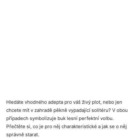
Hledáte vhodného adepta pro váš živý plot, nebo jen
chcete mít v zahradě pěkně vypadající solitéru? V obou
případech symbolizuje buk lesní perfektní volbu.
Přečtěte si, co je pro něj charakteristické a jak se o něj
správně starat.