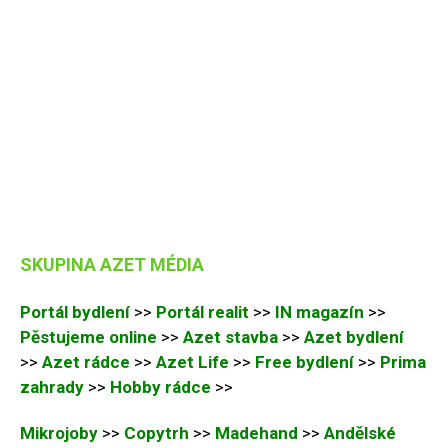
SKUPINA AZET MÉDIA
Portál bydlení
>>
Portál realit
>>
IN magazín
>>
Pěstujeme online
>>
Azet stavba
>>
Azet bydlení
>>
Azet rádce
>>
Azet Life
>>
Free bydlení
>>
Prima
zahrady
>>
Hobby rádce
>>
Mikrojoby
>>
Copytrh
>>
Madehand
>>
Andělské