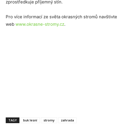
zprostředkuje příjemný stín.
Pro více informací ze světa okrasných stromů navštivte
web
www.okrasne-stromy.cz
.
TAGY
buk lesní
stromy
zahrada