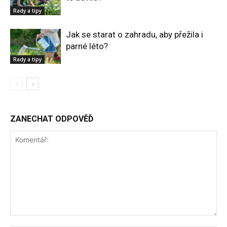
Rady a tipy
Jak se starat o zahradu, aby přežila i
parné léto?
Rady a tipy
ZANECHAT ODPOVĚĎ