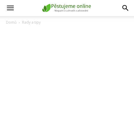
Domů
Rady a tipy