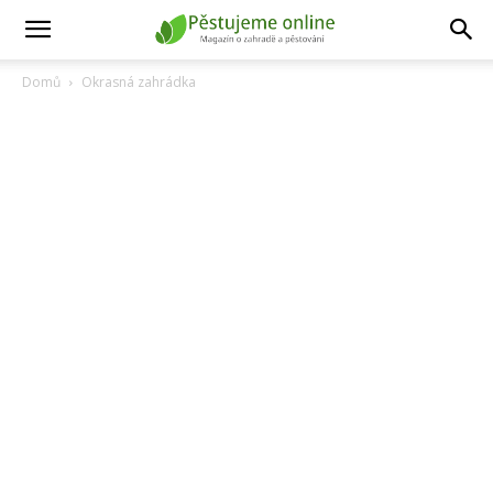
Domů
Okrasná zahrádka