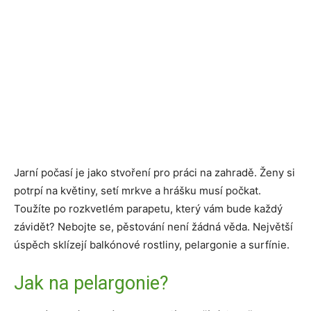
Jarní počasí je jako stvoření pro práci na zahradě. Ženy si
potrpí na květiny, setí mrkve a hrášku musí počkat.
Toužíte po rozkvetlém parapetu, který vám bude každý
závidět? Nebojte se, pěstování není žádná věda. Největší
úspěch sklízejí balkónové rostliny, pelargonie a surfínie.
Jak na pelargonie?