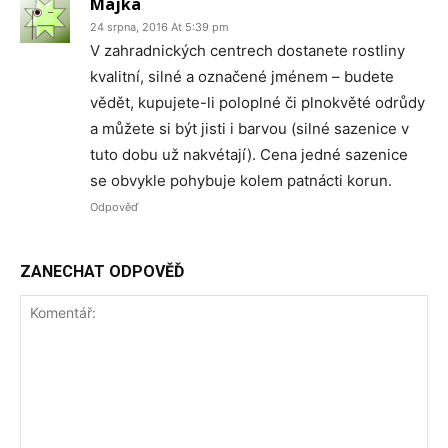
Majka
24 srpna, 2016 At 5:39 pm
V zahradnických centrech dostanete rostliny
kvalitní, silné a označené jménem – budete
vědět, kupujete-li poloplné či plnokvěté odrůdy
a můžete si být jisti i barvou (silné sazenice v
tuto dobu už nakvétají). Cena jedné sazenice
se obvykle pohybuje kolem patnácti korun.
Odpověď
ZANECHAT ODPOVĚĎ