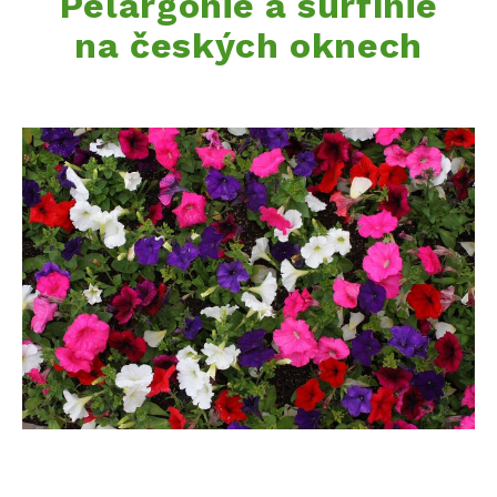
Pelargonie a surfínie
na českých oknech