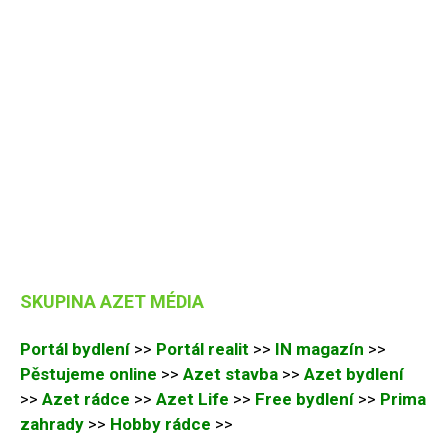
SKUPINA AZET MÉDIA
Portál bydlení
>>
Portál realit
>>
IN magazín
>>
Pěstujeme online
>>
Azet stavba
>>
Azet bydlení
>>
Azet rádce
>>
Azet Life
>>
Free bydlení
>>
Prima
zahrady
>>
Hobby rádce
>>