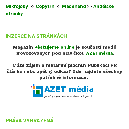
Mikrojoby
>>
Copytrh
>>
Madehand
>>
Andělské
stránky
INZERCE NA STRÁNKÁCH
Magazín
Pěstujeme online
je součástí médií
provozovaných pod hlavičkou
AZETmédia
.
Máte zájem o reklamní plochu? Publikaci PR
článku nebo zpětný odkaz?
Zde najdete všechny
potřebné informace:
PRÁVA VYHRAZENÁ