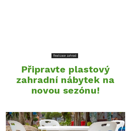
Realizace zahrad
Připravte plastový
zahradní nábytek na
novou sezónu!