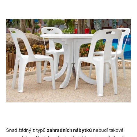
Snad žádný z typů
zahradních nábytků
nebudí takové