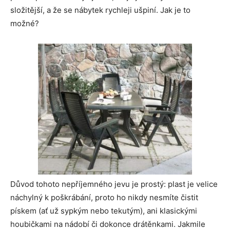
složitější, a že se nábytek rychleji ušpiní. Jak je to
možné?
Důvod tohoto nepříjemného jevu je prostý: plast je velice
náchylný k poškrábání, proto ho nikdy nesmíte čistit
pískem (ať už sypkým nebo tekutým), ani klasickými
houbičkami na nádobí či dokonce drátěnkami. Jakmile