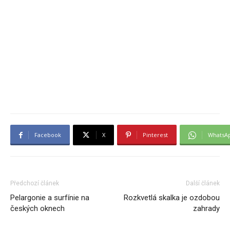
Facebook
X
Pinterest
WhatsA
Předchozí článek
Další článek
Pelargonie a surfínie na
Rozkvetlá skalka je ozdobou
českých oknech
zahrady