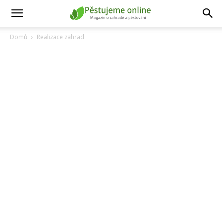
Domů
Realizace zahrad