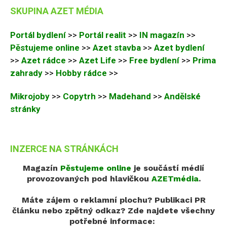
SKUPINA AZET MÉDIA
Portál bydlení
>>
Portál realit
>>
IN magazín
>>
Pěstujeme online
>>
Azet stavba
>>
Azet bydlení
>>
Azet rádce
>>
Azet Life
>>
Free bydlení
>>
Prima
zahrady
>>
Hobby rádce
>>
Mikrojoby
>>
Copytrh
>>
Madehand
>>
Andělské
stránky
INZERCE NA STRÁNKÁCH
Magazín
Pěstujeme online
je součástí médií
provozovaných pod hlavičkou
AZETmédia
.
Máte zájem o reklamní plochu? Publikaci PR
článku nebo zpětný odkaz?
Zde najdete všechny
potřebné informace: