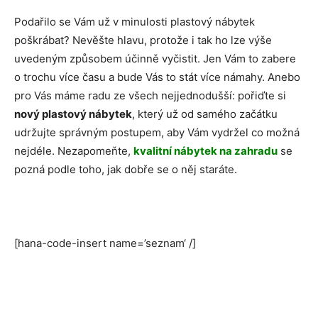
Podařilo se Vám už v minulosti plastový nábytek
poškrábat? Nevěšte hlavu, protože i tak ho lze výše
uvedeným způsobem účinně vyčistit. Jen Vám to zabere
o trochu více času a bude Vás to stát více námahy. Anebo
pro Vás máme radu ze všech nejjednodušší: pořiďte si
nový plastový nábytek
, který už od samého začátku
udržujte správným postupem, aby Vám vydržel co možná
nejdéle. Nezapomeňte,
kvalitní nábytek na zahradu
se
pozná podle toho, jak dobře se o něj staráte.
[hana-code-insert name=’seznam‘ /]