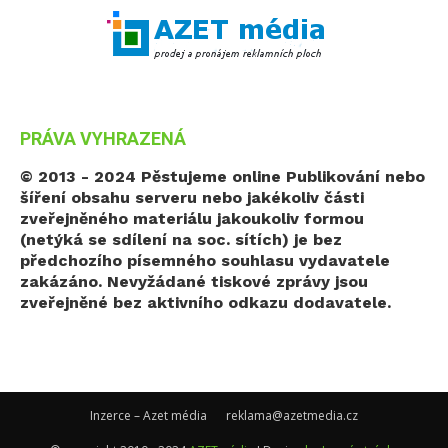
PRÁVA VYHRAZENÁ
© 2013 - 2024 Pěstujeme online
Publikování nebo
šíření obsahu serveru nebo jakékoliv části
zveřejněného materiálu jakoukoliv formou
(netýká se sdílení na soc. sítích) je bez
předchozího písemného souhlasu vydavatele
zakázáno. Nevyžádané tiskové zprávy jsou
zveřejněné bez aktivního odkazu dodavatele.
Inzerce – Azet média
reklama@azetmedia.cz