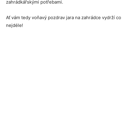
zahrádkářskými potřebami.
Ať vám tedy voňavý pozdrav jara na zahrádce vydrží co
nejdéle!