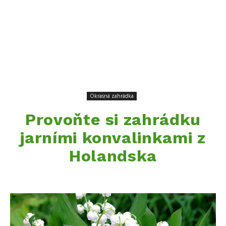
Okrasná zahrádka
Provoňte si zahrádku
jarními konvalinkami z
Holandska