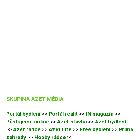
SKUPINA AZET MÉDIA
Portál bydlení
>>
Portál realit
>>
IN magazín
>>
Pěstujeme online
>>
Azet stavba
>>
Azet bydlení
>>
Azet rádce
>>
Azet Life
>>
Free bydlení
>>
Prima
zahrady
>>
Hobby rádce
>>