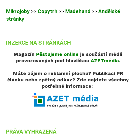
Mikrojoby
>>
Copytrh
>>
Madehand
>>
Andělské
stránky
INZERCE NA STRÁNKÁCH
Magazín
Pěstujeme online
je součástí médií
provozovaných pod hlavičkou
AZETmédia
.
Máte zájem o reklamní plochu? Publikaci PR
článku nebo zpětný odkaz?
Zde najdete všechny
potřebné informace:
PRÁVA VYHRAZENÁ