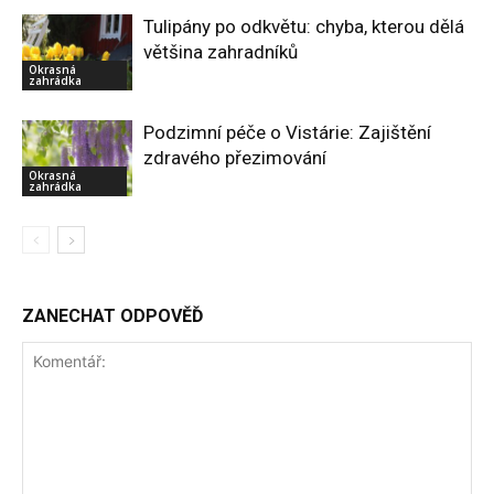
Tulipány po odkvětu: chyba, kterou dělá
většina zahradníků
Okrasná
zahrádka
Podzimní péče o Vistárie: Zajištění
zdravého přezimování
Okrasná
zahrádka
ZANECHAT ODPOVĚĎ