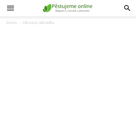
Domů
Okrasná zahrádka