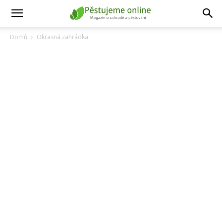
Domů
Okrasná zahrádka