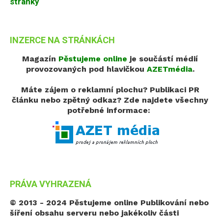
stránky
INZERCE NA STRÁNKÁCH
Magazín
Pěstujeme online
je součástí médií
provozovaných pod hlavičkou
AZETmédia
.
Máte zájem o reklamní plochu? Publikaci PR
článku nebo zpětný odkaz?
Zde najdete všechny
potřebné informace:
PRÁVA VYHRAZENÁ
© 2013 - 2024 Pěstujeme online
Publikování nebo
šíření obsahu serveru nebo jakékoliv části