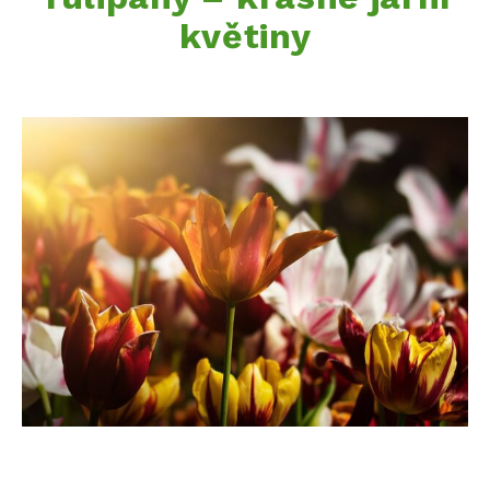
květiny