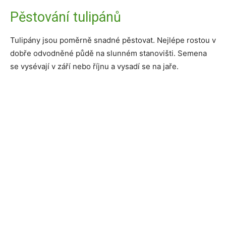
Pěstování tulipánů
Tulipány jsou poměrně snadné pěstovat. Nejlépe rostou v
dobře odvodněné půdě na slunném stanovišti. Semena
se vysévají v září nebo říjnu a vysadí se na jaře.