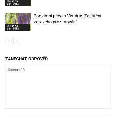
Okrasná
zahrádka
Podzimní péče o Vistárie: Zajištění
zdravého přezimování
Okrasná
zahrádka
ZANECHAT ODPOVĚĎ