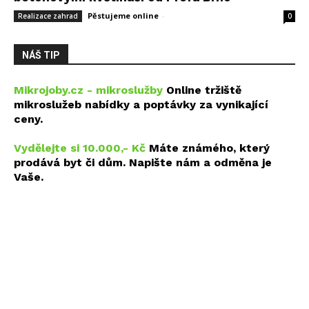
Pěstujeme online
-
14 května, 2026
Realizace zahrad
0
NÁŠ TIP
Mikrojoby.cz - mikroslužby
Online tržiště
mikroslužeb nabídky a poptávky za vynikající
ceny.
Vydělejte si 10.000,- Kč
Máte známého, který
prodává byt či dům. Napište nám a odměna je
Vaše.