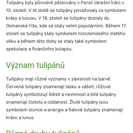
Tulipány byly původně pěstovány v Persii (dnešní Írán) v
10. století. V té době se tulipány považovaly za symbolem
krásy a luxusu. V 16. století se tulipány dostaly do
Osmanské říše, kde se staly velmi populárními. Během 17.
století se tulipány staly symbolem nizozemského zlatého
věku a během této doby se staly také symbolem
spekulace a finančního kolapsu.
Význam tulipánů
Tulipány mají různé významy v závislosti na barvě.
Červené tulipány znamenají lásku a vášeň, růžové
tulipány symbolizují štěstí a nevinnost a bílé tulipány
znamenají čistotu a oddanost. Žluté tulipány jsou
symbolem slunce a energie a fialové tulipány znamenají
krásu a luxus.