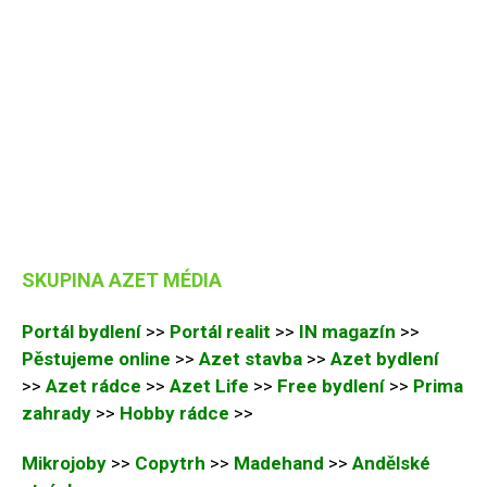
SKUPINA AZET MÉDIA
Portál bydlení
>>
Portál realit
>>
IN magazín
>>
Pěstujeme online
>>
Azet stavba
>>
Azet bydlení
>>
Azet rádce
>>
Azet Life
>>
Free bydlení
>>
Prima
zahrady
>>
Hobby rádce
>>
Mikrojoby
>>
Copytrh
>>
Madehand
>>
Andělské