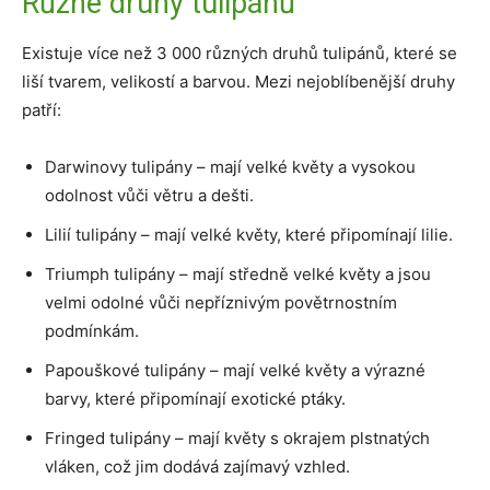
Různé druhy tulipánů
Existuje více než 3 000 různých druhů tulipánů, které se
liší tvarem, velikostí a barvou. Mezi nejoblíbenější druhy
patří:
Darwinovy tulipány – mají velké květy a vysokou
odolnost vůči větru a dešti.
Lilií tulipány – mají velké květy, které připomínají lilie.
Triumph tulipány – mají středně velké květy a jsou
velmi odolné vůči nepříznivým povětrnostním
podmínkám.
Papouškové tulipány – mají velké květy a výrazné
barvy, které připomínají exotické ptáky.
Fringed tulipány – mají květy s okrajem plstnatých
vláken, což jim dodává zajímavý vzhled.