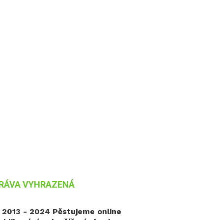
RÁVA VYHRAZENÁ
 2013 - 2024 Pěstujeme online