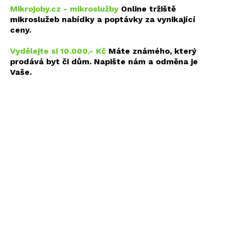
Mikrojoby.cz - mikroslužby
Online tržiště
mikroslužeb nabídky a poptávky za vynikající
ceny.
Vydělejte si 10.000,- Kč
Máte známého, který
prodává byt či dům. Napište nám a odměna je
Vaše.