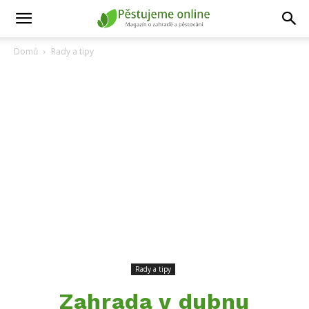
Domů
Rady a tipy
Rady a tipy
Zahrada v dubnu