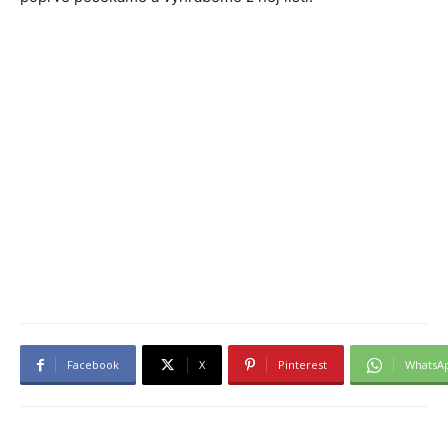
Facebook
X
Pinterest
WhatsA