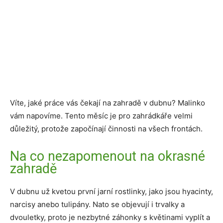
Víte, jaké práce vás čekají na zahradě v dubnu? Malinko
vám napovíme. Tento měsíc je pro zahrádkáře velmi
důležitý, protože započínají činnosti na všech frontách.
Na co nezapomenout na okrasné
zahradě
V dubnu už kvetou první jarní rostlinky, jako jsou hyacinty,
narcisy anebo tulipány. Nato se objevují i trvalky a
dvouletky, proto je nezbytné záhonky s květinami vyplít a