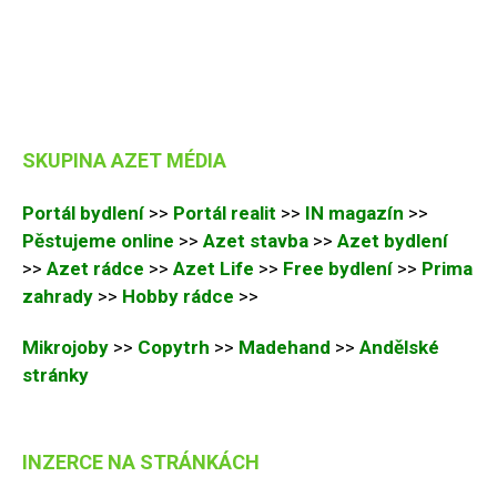
SKUPINA AZET MÉDIA
Portál bydlení
>>
Portál realit
>>
IN magazín
>>
Pěstujeme online
>>
Azet stavba
>>
Azet bydlení
>>
Azet rádce
>>
Azet Life
>>
Free bydlení
>>
Prima
zahrady
>>
Hobby rádce
>>
Mikrojoby
>>
Copytrh
>>
Madehand
>>
Andělské
stránky
INZERCE NA STRÁNKÁCH