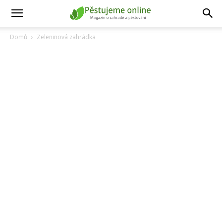
Domů
Zeleninová zahrádka