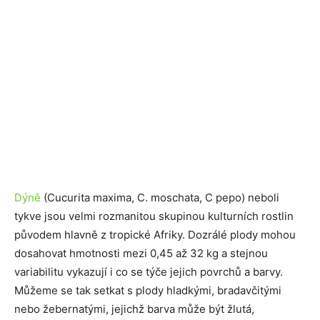
Dýně
(Cucurita maxima, C. moschata, C pepo) neboli
tykve jsou velmi rozmanitou skupinou kulturních rostlin
původem hlavně z tropické Afriky. Dozrálé plody mohou
dosahovat hmotnosti mezi 0,45 až 32 kg a stejnou
variabilitu vykazují i co se týče jejich povrchů a barvy.
Můžeme se tak setkat s plody hladkými, bradavčitými
nebo žebernatými, jejichž barva může být žlutá,