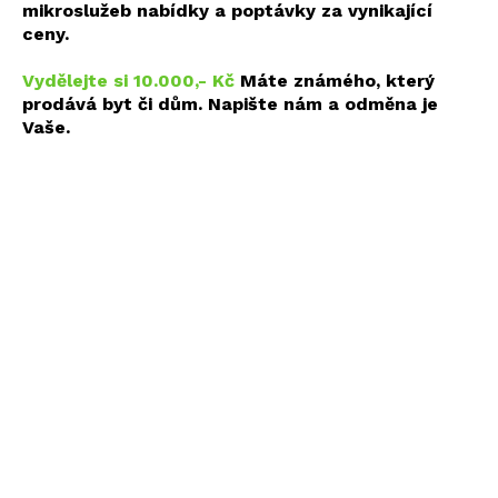
mikroslužeb nabídky a poptávky za vynikající
ceny.
Vydělejte si 10.000,- Kč
Máte známého, který
prodává byt či dům. Napište nám a odměna je
Vaše.