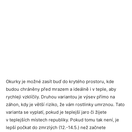
Okurky je možné zasít buď do krytého prostoru, kde
budou chráněny před mrazem a ideálně i v teple, aby
rychleji vzklíčily. Druhou variantou je výsev přímo na
záhon, kdy je větší riziko, že vám rostlinky umrznou. Tato
varianta se vyplatí, pokud je teplejší jaro či žijete
v teplejších místech republiky. Pokud tomu tak není, je
lepší počkat do zmrzlých (12.-14.5.) než začnete