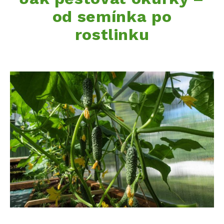
od semínka po
rostlinku