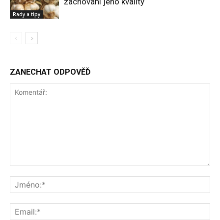
zachování jeho kvality
Rady a tipy
ZANECHAT ODPOVĚĎ