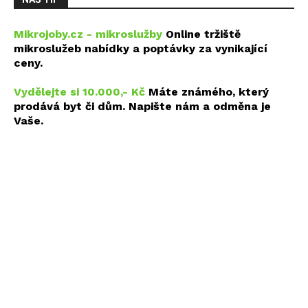
Mikrojoby.cz - mikroslužby
Online tržiště
mikroslužeb nabídky a poptávky za vynikající
ceny.
Vydělejte si 10.000,- Kč
Máte známého, který
prodává byt či dům. Napište nám a odměna je
Vaše.