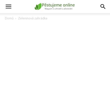
Domů
Zeleninová zahrádka