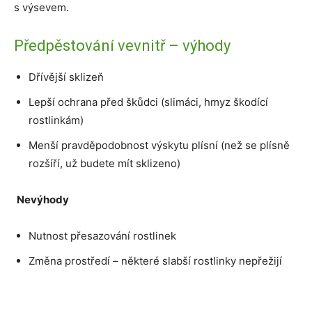
s výsevem.
Předpěstování vevnitř – výhody
Dřívější sklizeň
Lepší ochrana před škůdci (slimáci, hmyz škodící
rostlinkám)
Menší pravděpodobnost výskytu plísní (než se plísně
rozšíří, už budete mít sklizeno)
Nevýhody
Nutnost přesazování rostlinek
Změna prostředí – některé slabší rostlinky nepřežijí