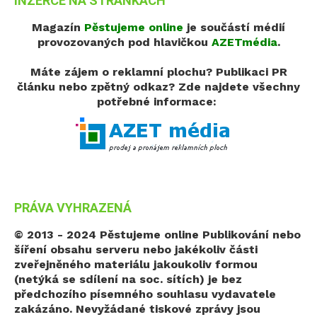
INZERCE NA STRÁNKÁCH
Magazín
Pěstujeme online
je součástí médií
provozovaných pod hlavičkou
AZETmédia
.
Máte zájem o reklamní plochu? Publikaci PR
článku nebo zpětný odkaz?
Zde najdete všechny
potřebné informace:
PRÁVA VYHRAZENÁ
© 2013 - 2024 Pěstujeme online
Publikování nebo
šíření obsahu serveru nebo jakékoliv části
zveřejněného materiálu jakoukoliv formou
(netýká se sdílení na soc. sítích) je bez
předchozího písemného souhlasu vydavatele
zakázáno. Nevyžádané tiskové zprávy jsou