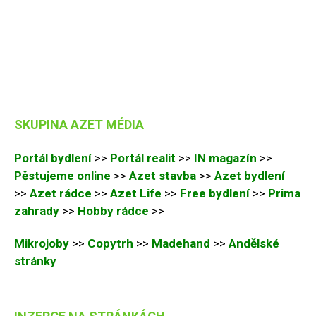
SKUPINA AZET MÉDIA
Portál bydlení
>>
Portál realit
>>
IN magazín
>>
Pěstujeme online
>>
Azet stavba
>>
Azet bydlení
>>
Azet rádce
>>
Azet Life
>>
Free bydlení
>>
Prima
zahrady
>>
Hobby rádce
>>
Mikrojoby
>>
Copytrh
>>
Madehand
>>
Andělské
stránky