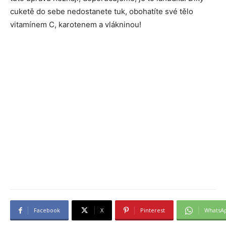
cuketě do sebe nedostanete tuk, obohatíte své tělo
vitamínem C, karotenem a vlákninou!
Facebook
X
Pinterest
WhatsA