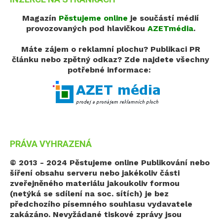
Magazín
Pěstujeme online
je součástí médií
provozovaných pod hlavičkou
AZETmédia
.
Máte zájem o reklamní plochu? Publikaci PR
článku nebo zpětný odkaz?
Zde najdete všechny
potřebné informace:
PRÁVA VYHRAZENÁ
© 2013 - 2024 Pěstujeme online
Publikování nebo
šíření obsahu serveru nebo jakékoliv části
zveřejněného materiálu jakoukoliv formou
(netýká se sdílení na soc. sítích) je bez
předchozího písemného souhlasu vydavatele
zakázáno. Nevyžádané tiskové zprávy jsou