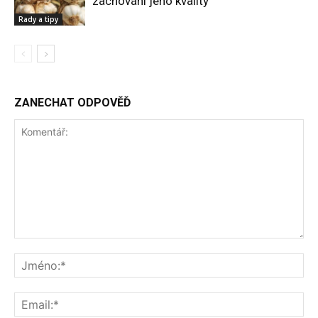
zachování jeho kvality
Rady a tipy
ZANECHAT ODPOVĚĎ