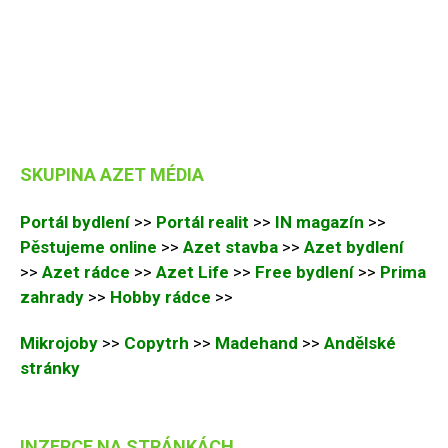
SKUPINA AZET MÉDIA
Portál bydlení
>>
Portál realit
>>
IN magazín
>>
Pěstujeme online
>>
Azet stavba
>>
Azet bydlení
>>
Azet rádce
>>
Azet Life
>>
Free bydlení
>>
Prima
zahrady
>>
Hobby rádce
>>
Mikrojoby
>>
Copytrh
>>
Madehand
>>
Andělské
stránky
INZERCE NA STRÁNKÁCH