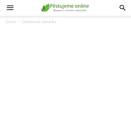
Domů
Zeleninová zahrádka