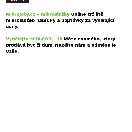
Mikrojoby.cz - mikroslužby
Online tržiště
mikroslužeb nabídky a poptávky za vynikající
ceny.
Vydělejte si 10.000,- Kč
Máte známého, který
prodává byt či dům. Napište nám a odměna je
Vaše.