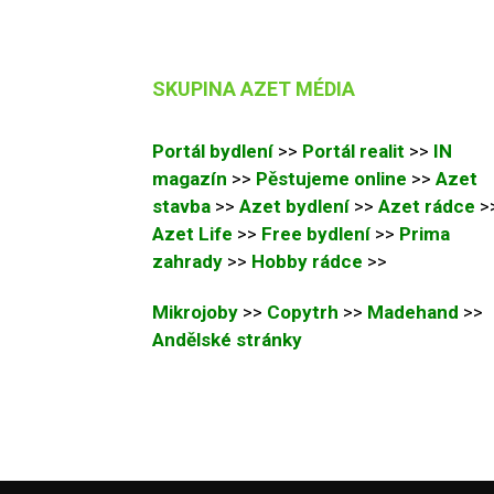
SKUPINA AZET MÉDIA
Portál bydlení
>>
Portál realit
>>
IN
magazín
>>
Pěstujeme online
>>
Azet
stavba
>>
Azet bydlení
>>
Azet rádce
>
Azet Life
>>
Free bydlení
>>
Prima
zahrady
>>
Hobby rádce
>>
Mikrojoby
>>
Copytrh
>>
Madehand
>>
Andělské stránky