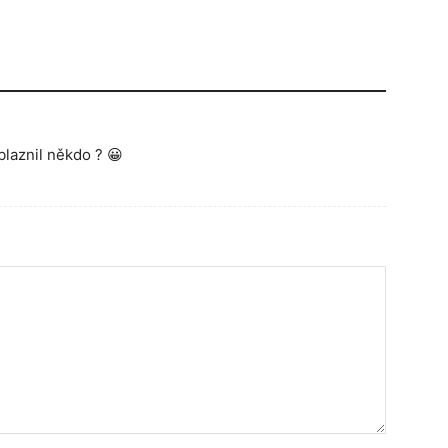
blaznil někdo ? 😀