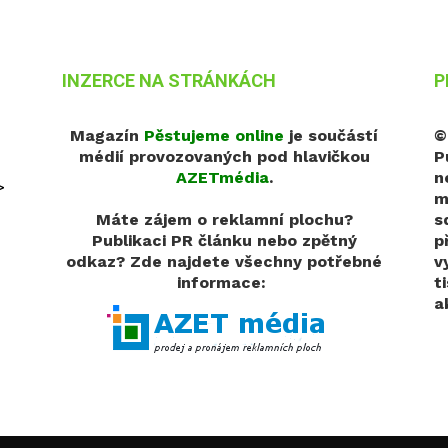
INZERCE NA STRÁNKÁCH
P
Magazín
Pěstujeme online
je součástí
©
médií provozovaných pod hlavičkou
P
AZETmédia
.
n
>
m
Máte zájem o reklamní plochu?
s
Publikaci PR článku nebo zpětný
p
odkaz?
Zde najdete všechny potřebné
v
informace:
t
a