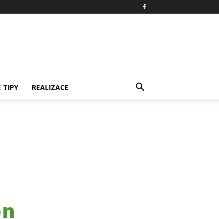
 TIPY
REALIZACE
en