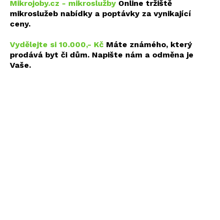
Mikrojoby.cz - mikroslužby
Online tržiště
mikroslužeb nabídky a poptávky za vynikající
ceny.
Vydělejte si 10.000,- Kč
Máte známého, který
prodává byt či dům. Napište nám a odměna je
Vaše.