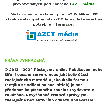
provozovaných pod hlavičkou
AZETmédia
.
Máte zájem o reklamní plochu? Publikaci PR
článku nebo zpětný odkaz?
Zde najdete všechny
potřebné informace:
PRÁVA VYHRAZENÁ
© 2013 - 2024 Pěstujeme online
Publikování nebo
šíření obsahu serveru nebo jakékoliv části
zveřejněného materiálu jakoukoliv formou
(netýká se sdílení na soc. sítích) je bez
předchozího písemného souhlasu vydavatele
zakázáno. Nevyžádané tiskové zprávy jsou
zveřejněné bez aktivního odkazu dodavatele.