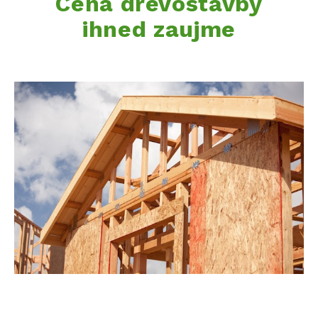
Cena dřevostavby
ihned zaujme