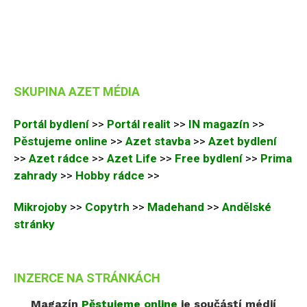
SKUPINA AZET MÉDIA
Portál bydlení
>>
Portál realit
>>
IN magazín
>>
Pěstujeme online
>>
Azet stavba
>>
Azet bydlení
>>
Azet rádce
>>
Azet Life
>>
Free bydlení
>>
Prima
zahrady
>>
Hobby rádce
>>
Mikrojoby
>>
Copytrh
>>
Madehand
>>
Andělské
stránky
INZERCE NA STRÁNKÁCH
Magazín
Pěstujeme online
je součástí médií