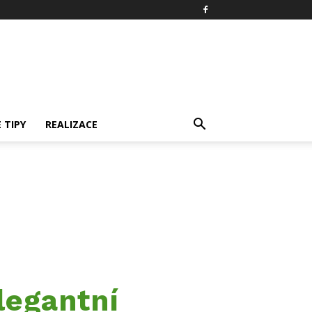
 TIPY
REALIZACE
legantní