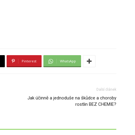
Pinterest
WhatsApp
Další článek
Jak účinně a jednoduše na škůdce a choroby
rostlin BEZ CHEMIE?