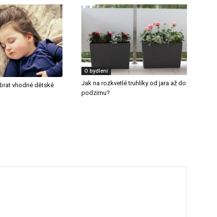
O bydlení
Jak na rozkvetlé truhlíky od jara až do
vybrat vhodné dětské
podzimu?