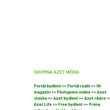
SKUPINA AZET MÉDIA
Portál bydlení
>>
Portál realit
>>
IN
magazín
>>
Pěstujeme online
>>
Azet
stavba
>>
Azet bydlení
>>
Azet rádce
>
Azet Life
>>
Free bydlení
>>
Prima