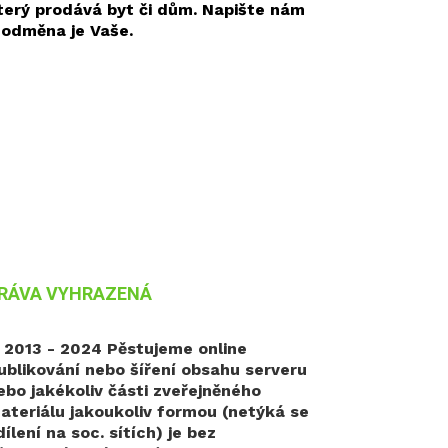
terý prodává byt či dům. Napište nám
 odměna je Vaše.
RÁVA VYHRAZENÁ
 2013 - 2024 Pěstujeme online
ublikování nebo šíření obsahu serveru
ebo jakékoliv části zveřejněného
ateriálu jakoukoliv formou (netýká se
dílení na soc. sítích) je bez