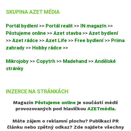
SKUPINA AZET MÉDIA
Portál bydlení
>>
Portál realit
>>
IN magazín
>>
Pěstujeme online
>>
Azet stavba
>>
Azet bydlení
>>
Azet rádce
>>
Azet Life
>>
Free bydlení
>>
Prima
zahrady
>>
Hobby rádce
>>
Mikrojoby
>>
Copytrh
>>
Madehand
>>
Andělské
stránky
INZERCE NA STRÁNKÁCH
Magazín
Pěstujeme online
je součástí médií
provozovaných pod hlavičkou
AZETmédia
.
Máte zájem o reklamní plochu? Publikaci PR
článku nebo zpětný odkaz?
Zde najdete všechny