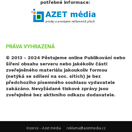
potřebné informace:
PRÁVA VYHRAZENÁ
© 2013 - 2024 Pěstujeme online
Publikování nebo
šíření obsahu serveru nebo jakékoliv části
zveřejněného materiálu jakoukoliv formou
(netýká se sdílení na soc. sítích) je bez
předchozího písemného souhlasu vydavatele
zakázáno. Nevyžádané tiskové zprávy jsou
zveřejněné bez aktivního odkazu dodavatele.
Inzerce – Azet média
reklama@azetmedia.cz