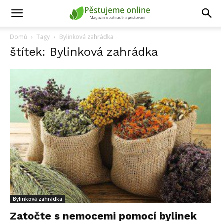
Domů
Tagy
Bylinková zahrádka
štítek: Bylinková zahrádka
Bylinková zahrádka
Zatočte s nemocemi pomocí bylinek