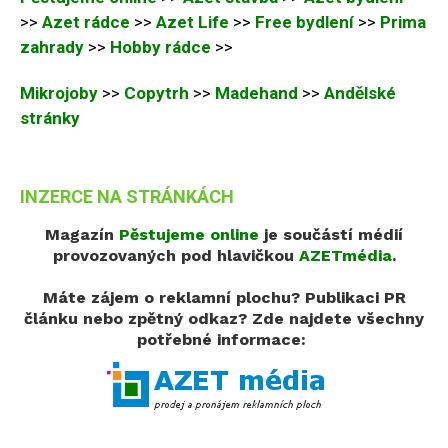
>>
Azet rádce
>>
Azet Life
>>
Free bydlení
>>
Prima
zahrady
>>
Hobby rádce
>>
Mikrojoby
>>
Copytrh
>>
Madehand
>>
Andělské
stránky
INZERCE NA STRÁNKÁCH
Magazín
Pěstujeme online
je součástí médií
provozovaných pod hlavičkou
AZETmédia
.
Máte zájem o reklamní plochu? Publikaci PR
článku nebo zpětný odkaz?
Zde najdete všechny
potřebné informace: