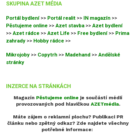
SKUPINA AZET MÉDIA
Portál bydlení
>>
Portál realit
>>
IN magazín
>>
Pěstujeme online
>>
Azet stavba
>>
Azet bydlení
>>
Azet rádce
>>
Azet Life
>>
Free bydlení
>>
Prima
zahrady
>>
Hobby rádce
>>
Mikrojoby
>>
Copytrh
>>
Madehand
>>
Andělské
stránky
INZERCE NA STRÁNKÁCH
Magazín
Pěstujeme online
je součástí médií
provozovaných pod hlavičkou
AZETmédia
.
Máte zájem o reklamní plochu? Publikaci PR
článku nebo zpětný odkaz?
Zde najdete všechny
potřebné informace: