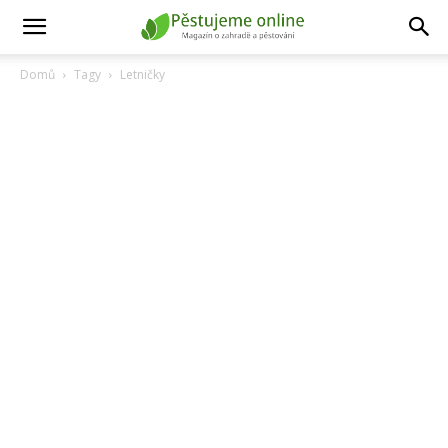
Domů
Tagy
Letničky