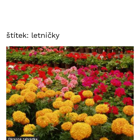
štítek: letničky
Okrasná zahrádka