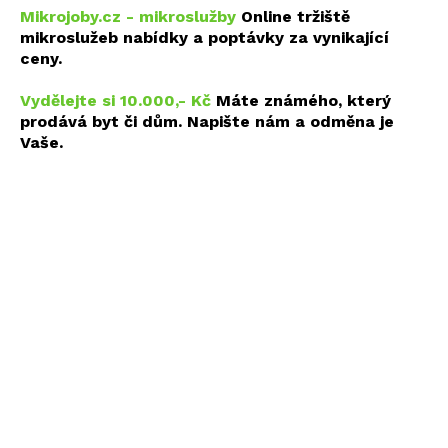
Mikrojoby.cz - mikroslužby
Online tržiště
mikroslužeb nabídky a poptávky za vynikající
ceny.
Vydělejte si 10.000,- Kč
Máte známého, který
prodává byt či dům. Napište nám a odměna je
Vaše.