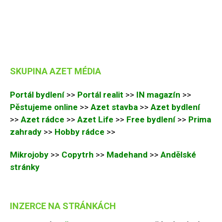
SKUPINA AZET MÉDIA
Portál bydlení
>>
Portál realit
>>
IN magazín
>>
Pěstujeme online
>>
Azet stavba
>>
Azet bydlení
>>
Azet rádce
>>
Azet Life
>>
Free bydlení
>>
Prima
zahrady
>>
Hobby rádce
>>
Mikrojoby
>>
Copytrh
>>
Madehand
>>
Andělské
stránky
INZERCE NA STRÁNKÁCH