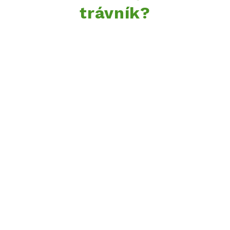
trávník?