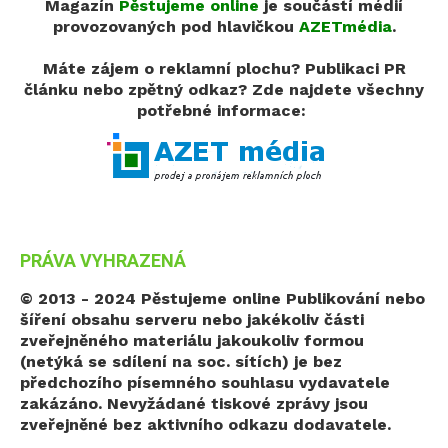
Magazín
Pěstujeme online
je součástí médií
provozovaných pod hlavičkou
AZETmédia
.
Máte zájem o reklamní plochu? Publikaci PR
článku nebo zpětný odkaz?
Zde najdete všechny
potřebné informace:
PRÁVA VYHRAZENÁ
© 2013 - 2024 Pěstujeme online
Publikování nebo
šíření obsahu serveru nebo jakékoliv části
zveřejněného materiálu jakoukoliv formou
(netýká se sdílení na soc. sítích) je bez
předchozího písemného souhlasu vydavatele
zakázáno. Nevyžádané tiskové zprávy jsou
zveřejněné bez aktivního odkazu dodavatele.