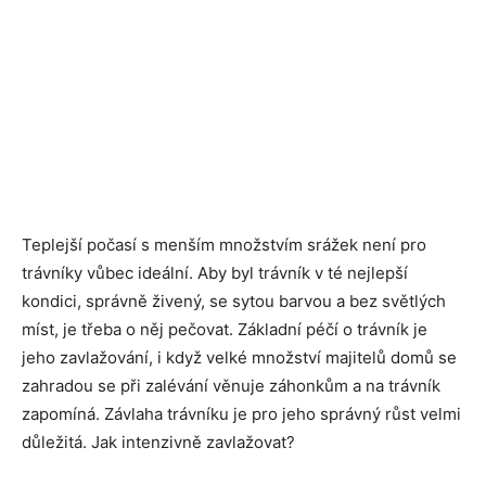
Teplejší počasí s menším množstvím srážek není pro
trávníky vůbec ideální. Aby byl trávník v té nejlepší
kondici, správně živený, se sytou barvou a bez světlých
míst, je třeba o něj pečovat. Základní péčí o trávník je
jeho zavlažování, i když velké množství majitelů domů se
zahradou se při zalévání věnuje záhonkům a na trávník
zapomíná. Závlaha trávníku je pro jeho správný růst velmi
důležitá. Jak intenzivně zavlažovat?