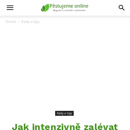
Domů
Rady a tipy
Rady a tipy
Jak intenzivně zalévat