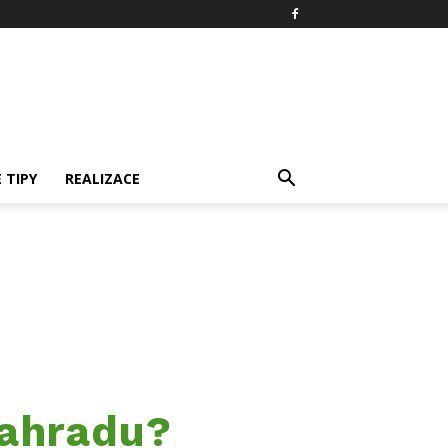
 TIPY
REALIZACE
zahradu?