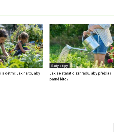
Rady a tipy
 s dětmi: Jak na to, aby
Jak se starat o zahradu, aby přežila i
parné léto?