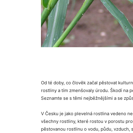
Od té doby, co člověk začal pěstovat kulturn
rostliny a tím zmenšovaly úrodu. Škodí na p
Seznamte se s těmi nejběžnějšími a se způ
V Česku je jako plevelná rostlina vedeno ne
všechny rostliny, které rostou v porostu proti
pěstovanou rostlinu o vodu, půdu, vzduch, s