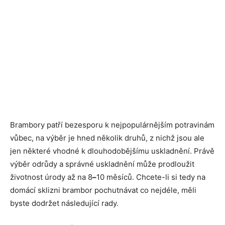
Brambory patří bezesporu k nejpopulárnějším potravinám
vůbec, na výběr je hned několik druhů, z nichž jsou ale
jen některé vhodné k dlouhodobějšímu uskladnění. Právě
výběr odrůdy a správné uskladnění může prodloužit
životnost úrody až na 8
–
10 měsíců. Chcete-li si tedy na
domácí sklizni brambor pochutnávat co nejdéle, měli
byste dodržet následující rady.