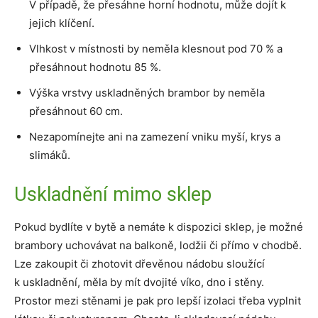
V případě, že přesáhne horní hodnotu, může dojít k
jejich klíčení.
Vlhkost v místnosti by neměla klesnout pod 70 % a
přesáhnout hodnotu 85 %.
Výška vrstvy uskladněných brambor by neměla
přesáhnout 60 cm.
Nezapomínejte ani na zamezení vniku myší, krys a
slimáků.
Uskladnění mimo sklep
Pokud bydlíte v bytě a nemáte k dispozici sklep, je možné
brambory uchovávat na balkoně, lodžii či přímo v chodbě.
Lze zakoupit či zhotovit dřevěnou nádobu sloužící
k uskladnění, měla by mít dvojité víko, dno i stěny.
Prostor mezi stěnami je pak pro lepší izolaci třeba vyplnit