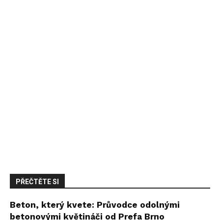
PŘEČTĚTE SI
Beton, který kvete: Průvodce odolnými
betonovými květináči od Prefa Brno