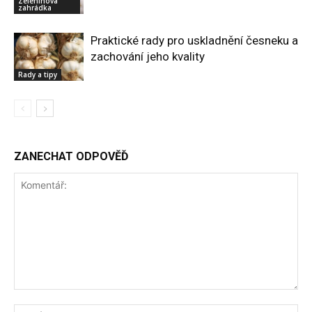
Zeleninová
zahrádka
Praktické rady pro uskladnění česneku a
zachování jeho kvality
Rady a tipy
ZANECHAT ODPOVĚĎ