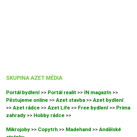
SKUPINA AZET MÉDIA
Portál bydlení
>>
Portál realit
>>
IN magazín
>>
Pěstujeme online
>>
Azet stavba
>>
Azet bydlení
>>
Azet rádce
>>
Azet Life
>>
Free bydlení
>>
Prima
zahrady
>>
Hobby rádce
>>
Mikrojoby
>>
Copytrh
>>
Madehand
>>
Andělské