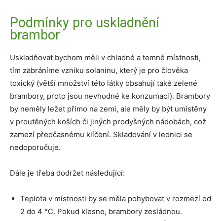
Podmínky pro uskladnění
brambor
Uskladňovat bychom měli v chladné a temné místnosti,
tím zabráníme vzniku solaninu, který je pro člověka
toxický (větší množství této látky obsahují také zelené
brambory, proto jsou nevhodné ke konzumaci). Brambory
by neměly ležet přímo na zemi, ale měly by být umístěny
v proutěných koších či jiných prodyšných nádobách, což
zamezí předčasnému klíčení. Skladování v lednici se
nedoporučuje.
Dále je třeba dodržet následující:
Teplota v místnosti by se měla pohybovat v rozmezí od
2 do 4 °С. Pokud klesne, brambory zesládnou.