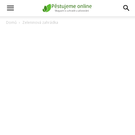
Domů
Zeleninová zahrádka