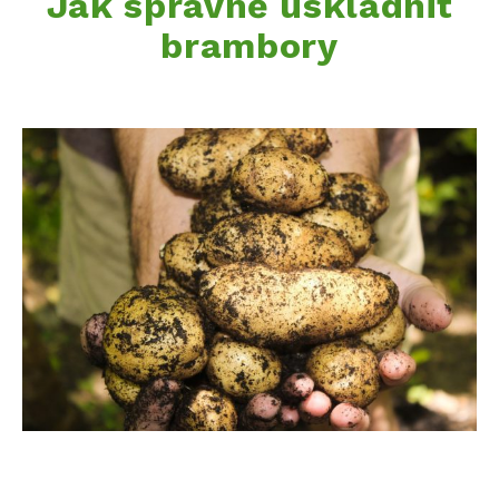
Jak správně uskladnit
brambory