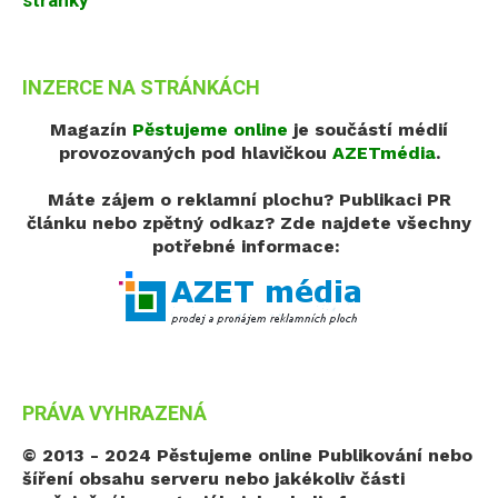
stránky
INZERCE NA STRÁNKÁCH
Magazín
Pěstujeme online
je součástí médií
provozovaných pod hlavičkou
AZETmédia
.
Máte zájem o reklamní plochu? Publikaci PR
článku nebo zpětný odkaz?
Zde najdete všechny
potřebné informace:
PRÁVA VYHRAZENÁ
© 2013 - 2024 Pěstujeme online
Publikování nebo
šíření obsahu serveru nebo jakékoliv části